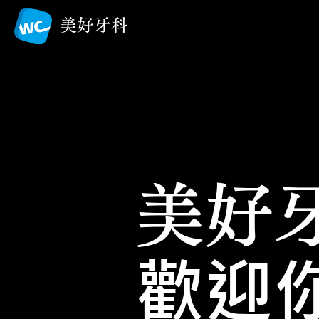
美好牙科
美好
歡迎